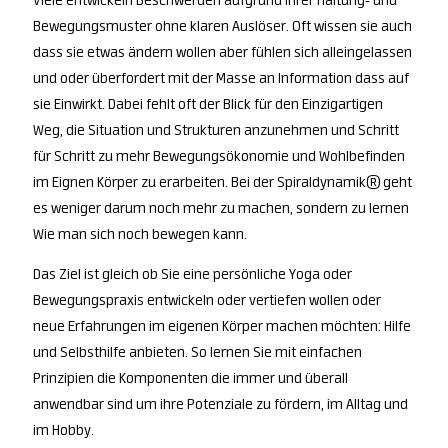
Viele entwickeln Beschwerden aufgrund ihrer Haltung- und
Bewegungsmuster ohne klaren Auslöser. Oft wissen sie auch
dass sie etwas ändern wollen aber fühlen sich alleingelassen
und oder überfordert mit der Masse an Information dass auf
sie Einwirkt. Dabei fehlt oft der Blick für den Einzigartigen
Weg, die Situation und Strukturen anzunehmen und Schritt
für Schritt zu mehr Bewegungsökonomie und Wohlbefinden
im Eignen Körper zu erarbeiten. Bei der Spiraldynamik® geht
es weniger darum noch mehr zu machen, sondern zu lernen
Wie man sich noch bewegen kann.
Das Ziel ist gleich ob Sie eine persönliche Yoga oder
Bewegungspraxis entwickeln oder vertiefen wollen oder
neue Erfahrungen im eigenen Körper machen möchten: Hilfe
und Selbsthilfe anbieten. So lernen Sie mit einfachen
Prinzipien die Komponenten die immer und überall
anwendbar sind um ihre Potenziale zu fördern, im Alltag und
im Hobby.