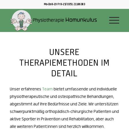
Mo-Do 8-19 Fr 8-15/ 0351 21186383
UNSERE
THERAPIEMETHODEN IM
DETAIL
Unser erfahrenes
Team
bietet umfassende und individuelle
physiotherapeutische und osteopathische Behandlungen,
abgestimmt auf Ihre Bedürfnisse und Ziele. Wir unterstützen
schwerpunktmäßig orthopädisch-chirurgische Patienten und
aktive Sportler in Prävention und Rehabilitation, aber auch
alle weiteren Patient:innen sind herzlich willkommen.