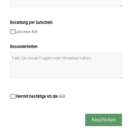
Bezahlung per Gutschein
Gutschein AOK
Besonderheiten
Hiermit bestätige ich die
AGB
Abschicken