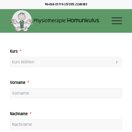
Mo-Do 8-19 Fr 8-15/ 0351 21186383
Kurs
Vorname
Nachname